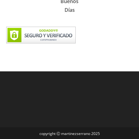
Buenos
Días
copyright Ⓒ martinezserrano 2025