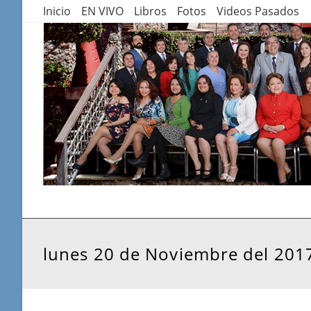
Saltar
Inicio
EN VIVO
Libros
Fotos
Videos Pasados
al
contenido
lunes 20 de Noviembre del 201