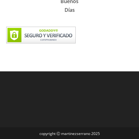
Buenos
Días
copyright Ⓒ martinezserrano 2025