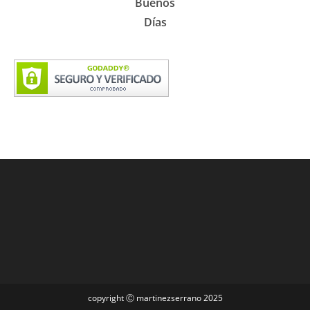
Buenos
Días
copyright Ⓒ martinezserrano 2025