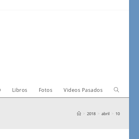
O
Libros
Fotos
Videos Pasados
>
2018
>
abril
>
10