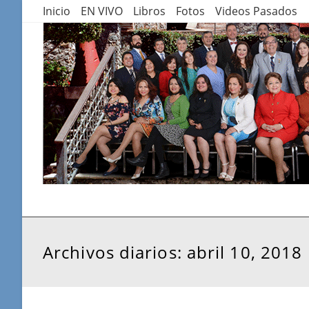
Saltar
Inicio
EN VIVO
Libros
Fotos
Videos Pasados
al
contenido
Archivos diarios: abril 10, 2018