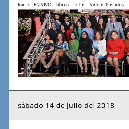
Saltar
Inicio
EN VIVO
Libros
Fotos
Videos Pasados
al
contenido
sábado 14 de Julio del 2018