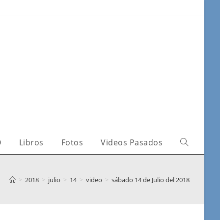
O
Libros
Fotos
Videos Pasados
>
2018
>
julio
>
14
>
video
>
sábado 14 de Julio del 2018