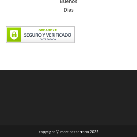
Buenos
Días
copyright Ⓒ martinezserrano 2025