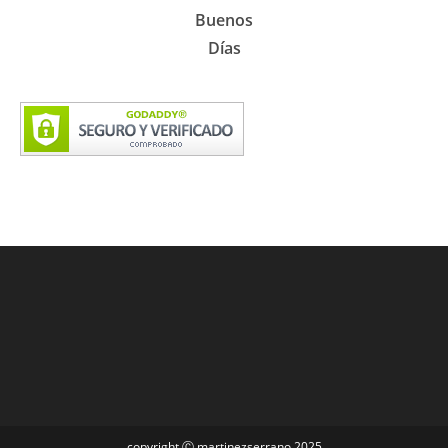
Buenos
Días
copyright Ⓒ martinezserrano 2025