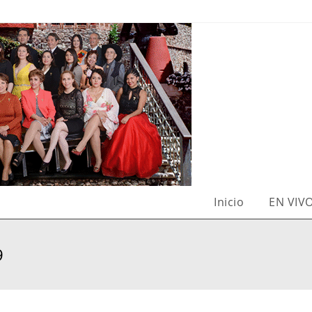
Inicio
EN VIV
9