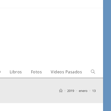
O
Libros
Fotos
Videos Pasados
>
2019
>
enero
>
13