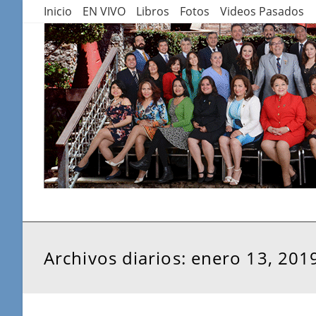
Saltar
Inicio
EN VIVO
Libros
Fotos
Videos Pasados
al
contenido
Archivos diarios: enero 13, 201