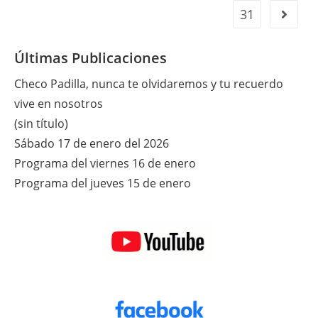
31
Ir a la 
Últimas Publicaciones
Checo Padilla, nunca te olvidaremos y tu recuerdo
vive en nosotros
(sin título)
Sábado 17 de enero del 2026
Programa del viernes 16 de enero
Programa del jueves 15 de enero