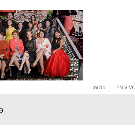
Inicio
EN VIV
9