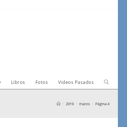
O
Libros
Fotos
Videos Pasados
>
2019
>
marzo
>
Página 4