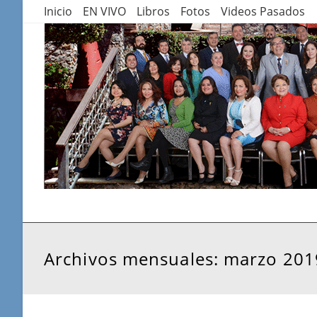
Saltar
Inicio
EN VIVO
Libros
Fotos
Videos Pasados
al
contenido
Archivos mensuales: marzo 201