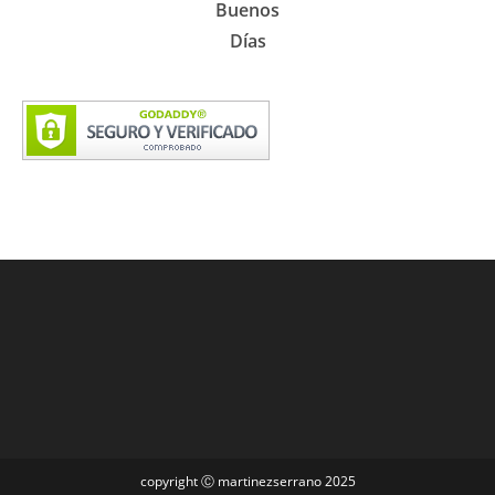
Buenos
Días
copyright Ⓒ martinezserrano 2025