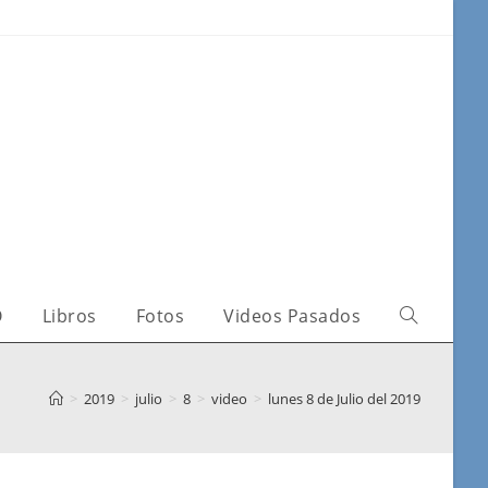
O
Libros
Fotos
Videos Pasados
>
2019
>
julio
>
8
>
video
>
lunes 8 de Julio del 2019