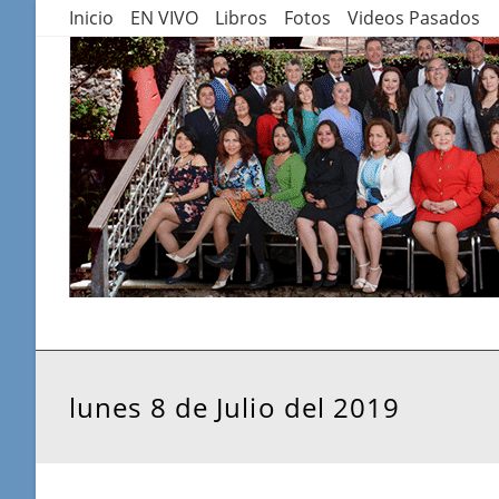
Saltar
Inicio
EN VIVO
Libros
Fotos
Videos Pasados
al
contenido
lunes 8 de Julio del 2019