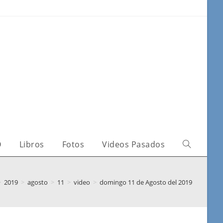
O
Libros
Fotos
Videos Pasados
>
2019
>
agosto
>
11
>
video
>
domingo 11 de Agosto del 2019