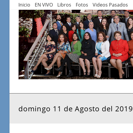
Saltar
Inicio
EN VIVO
Libros
Fotos
Videos Pasados
al
contenido
domingo 11 de Agosto del 2019