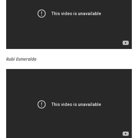
Rubí Esmeralda