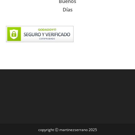
Buenos
Días
copyright Ⓒ martinezserrano 2025