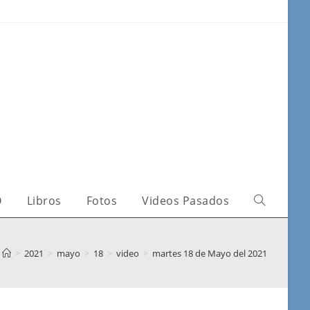
O
Libros
Fotos
Videos Pasados
>
2021
>
mayo
>
18
>
video
>
martes 18 de Mayo del 2021