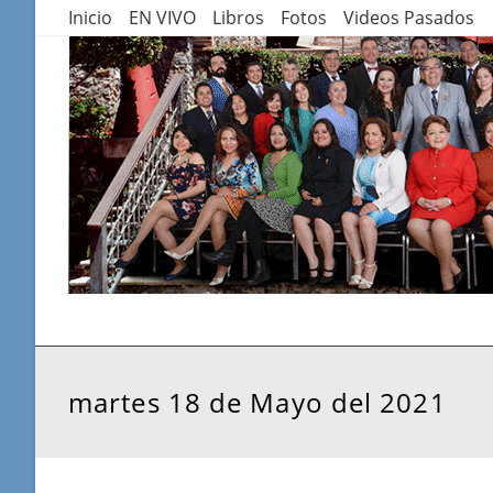
Saltar
Inicio
EN VIVO
Libros
Fotos
Videos Pasados
al
contenido
martes 18 de Mayo del 2021