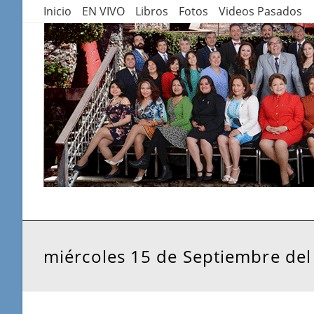
Saltar
Inicio
EN VIVO
Libros
Fotos
Videos Pasados
al
contenido
miércoles 15 de Septiembre del