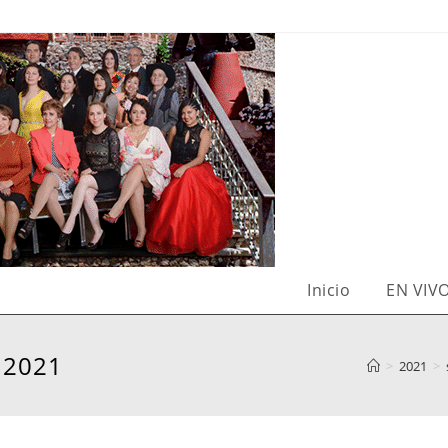
Inicio
EN VIV
 2021
>
2021
>