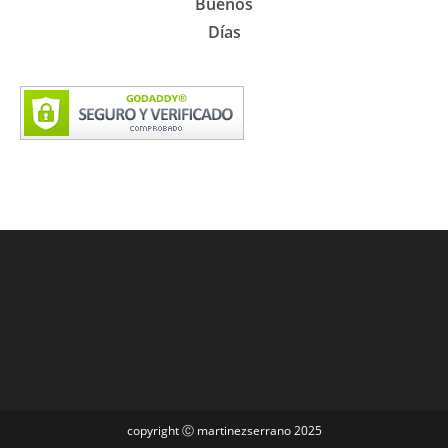
Buenos
Días
copyright Ⓒ martinezserrano 2025