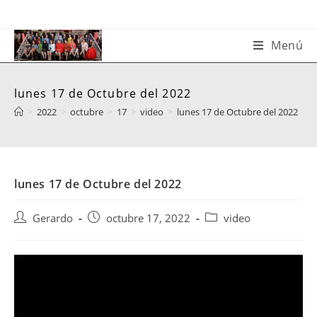
Saltar
al
contenido
Menú
lunes 17 de Octubre del 2022
>
2022
>
octubre
>
17
>
video
>
lunes 17 de Octubre del 2022
lunes 17 de Octubre del 2022
Autor
Publicación
Categoría
Gerardo
octubre 17, 2022
video
de
de
de
la
la
la
entrada:
entrada:
entrada: