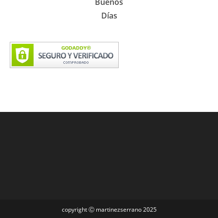
Buenos
Días
copyright Ⓒ martinezserrano 2025