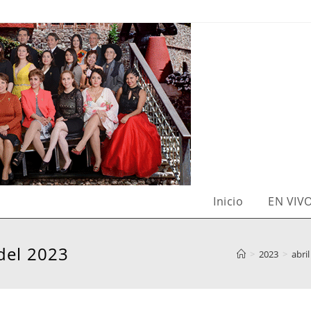
Inicio
EN VIV
del 2023
>
2023
>
abril