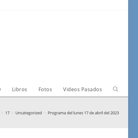
O
Libros
Fotos
Videos Pasados
>
17
>
Uncategorized
>
Programa del lunes 17 de abril del 2023