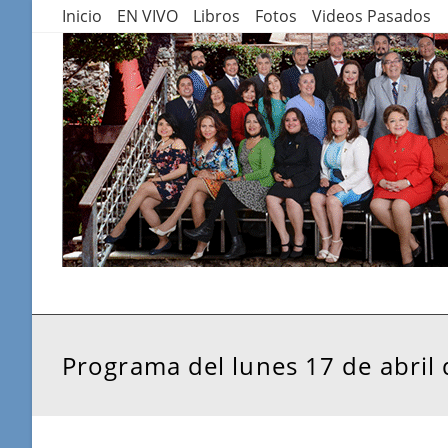
Saltar
Inicio
EN VIVO
Libros
Fotos
Videos Pasados
al
contenido
Programa del lunes 17 de abril 