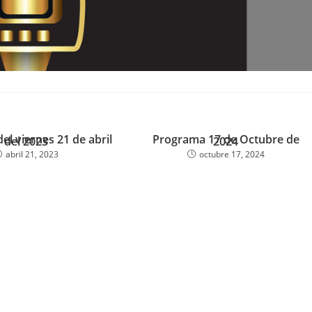
l viernes 21 de abril
Programa 17 de Octubre de
del 2023
2024
abril 21, 2023
octubre 17, 2024