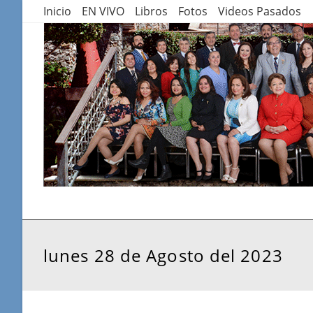
Saltar
Inicio
EN VIVO
Libros
Fotos
Videos Pasados
al
contenido
lunes 28 de Agosto del 2023