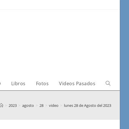
O
Libros
Fotos
Videos Pasados
>
2023
>
agosto
>
28
>
video
>
lunes 28 de Agosto del 2023