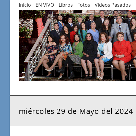
Saltar
Inicio
EN VIVO
Libros
Fotos
Videos Pasados
al
contenido
miércoles 29 de Mayo del 2024