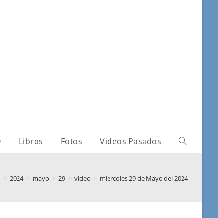
O
Libros
Fotos
Videos Pasados
>
2024
>
mayo
>
29
>
video
>
miércoles 29 de Mayo del 2024