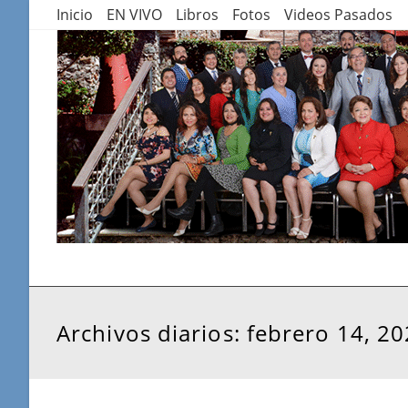
Saltar
Inicio
EN VIVO
Libros
Fotos
Videos Pasados
al
contenido
Archivos diarios: febrero 14, 2