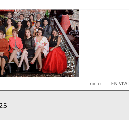
Inicio
EN VIV
025