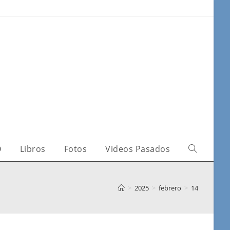
O
Libros
Fotos
Videos Pasados
>
2025
>
febrero
>
14