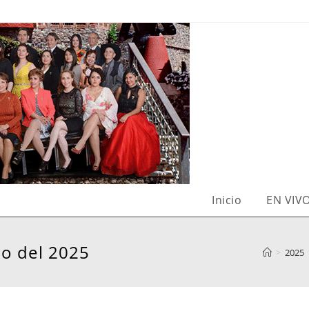
Inicio
EN VIV
io del 2025
>
2025