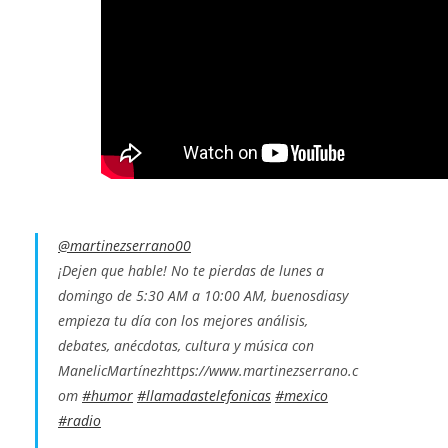
@martinezserrano00
¡Dejen que hable! No te pierdas de lunes a
domingo de 5:30 AM a 10:00 AM, buenosdiasy
empieza tu día con los mejores análisis,
debates, anécdotas, cultura y música con
ManelicMartínezhttps://www.martinezserrano.c
om
#humor
#llamadastelefonicas
#mexico
#radio