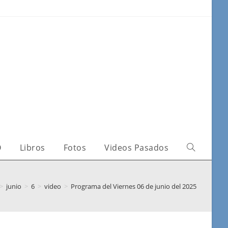
O
Libros
Fotos
Videos Pasados
>
junio
>
6
>
video
>
Programa del Viernes 06 de junio del 2025