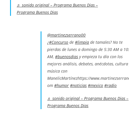
♬ sonido original – Programa Buenos Dias –
Programa Buenos Dias
@martinezserrano00
¿
#Concurso
de
#limpia
de tamales? No te
pierdas de lunes a domingo de 5:30 AM a 10
AM,
#buenosdias
y empieza tu día con los
mejores análisis, debates, anécdotas, cultura
música con
ManelicMartínezhttps://www.martinezserran
om
#humor
#noticias
#mexico
#radio
♬ sonido original – Programa Buenos Dias –
Programa Buenos Dias