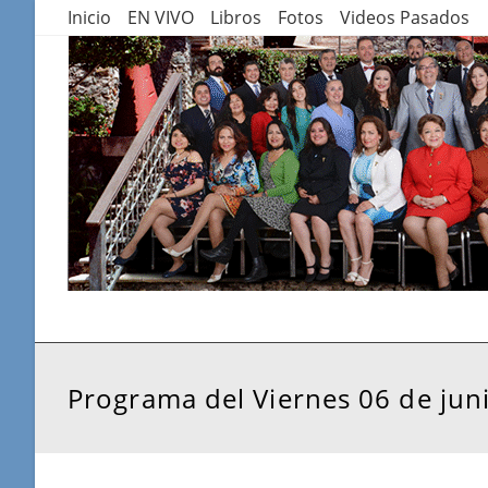
Saltar
Inicio
EN VIVO
Libros
Fotos
Videos Pasados
al
contenido
Programa del Viernes 06 de jun