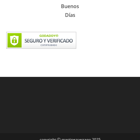
Buenos
Días
copyright Ⓒ martinezserrano 2025