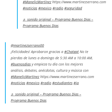
#ManelicMartínez
https://www.martinezserrano.com
#noticias
#mexico
#radio
#seguridad
♬ sonido original – Programa Buenos Dias –
Programa Buenos Dias
@martinezserrano00
¡Felicidades! Aprobaron gracias a
#Chatgpt
No te
pierdas de lunes a domingo de 5:30 AM a 10:00 AM,
#buenosdias
y empieza tu día con los mejores
análisis, debates, anécdotas, cultura y música con
#ManelicMartínez
https://www.martinezserrano.com
#noticias
#mexico
#radio
#estudiantes
#ia
♬ sonido original – Programa Buenos Dias –
Programa Buenos Dias