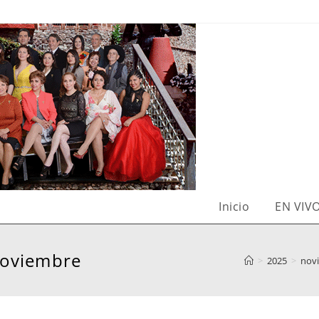
Inicio
EN VIV
noviembre
>
2025
>
nov