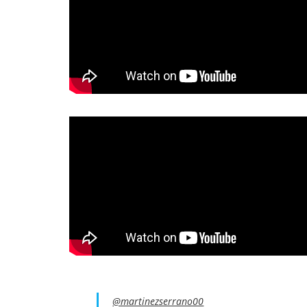
@martinezserrano00