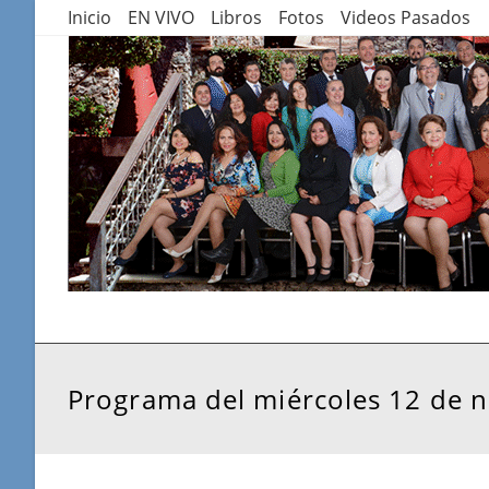
Saltar
Inicio
EN VIVO
Libros
Fotos
Videos Pasados
al
contenido
Programa del miércoles 12 de 