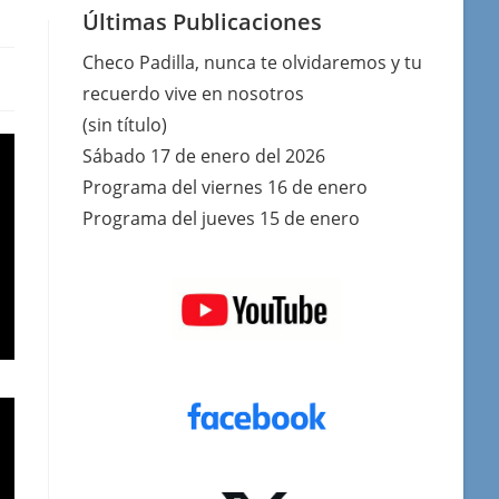
Últimas Publicaciones
Checo Padilla, nunca te olvidaremos y tu
recuerdo vive en nosotros
(sin título)
Sábado 17 de enero del 2026
Programa del viernes 16 de enero
Programa del jueves 15 de enero