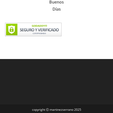
Buenos
Días
copyright Ⓒ martinezserrano 2025