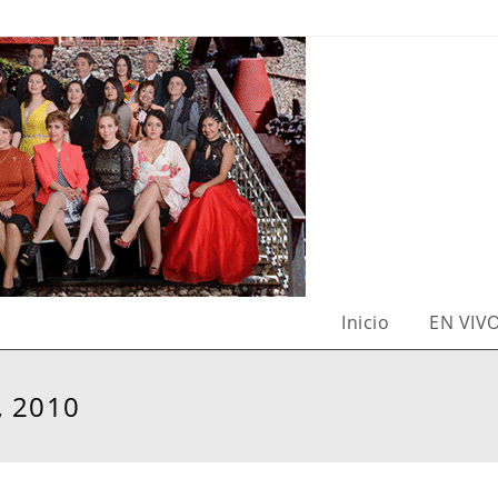
Inicio
EN VIV
, 2010