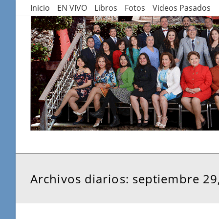
Saltar
Inicio
EN VIVO
Libros
Fotos
Videos Pasados
al
contenido
Archivos diarios: septiembre 29