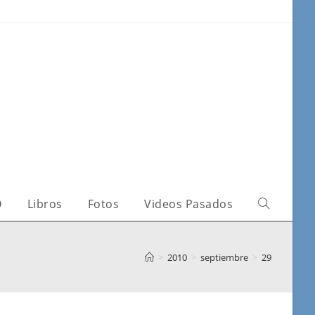
O
Libros
Fotos
Videos Pasados
>
2010
>
septiembre
>
29