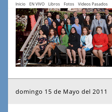
Saltar
Inicio
EN VIVO
Libros
Fotos
Videos Pasados
al
contenido
domingo 15 de Mayo del 2011