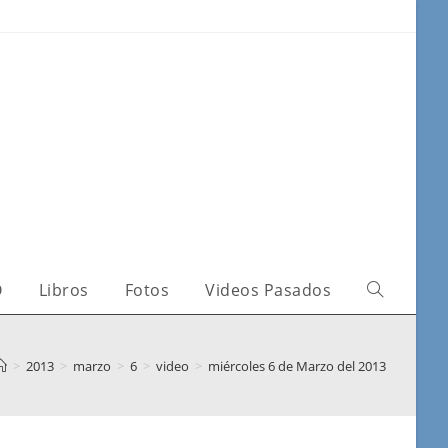
O
Libros
Fotos
Videos Pasados
>
2013
>
marzo
>
6
>
video
>
miércoles 6 de Marzo del 2013