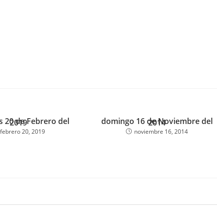
s 20 de Febrero del
domingo 16 de Noviembre del
2019
2014
febrero 20, 2019
noviembre 16, 2014