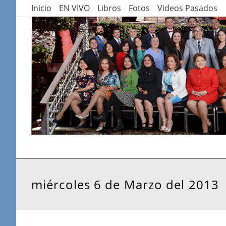
Saltar
Inicio
EN VIVO
Libros
Fotos
Videos Pasados
al
contenido
miércoles 6 de Marzo del 2013