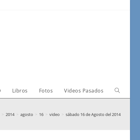
O
Libros
Fotos
Videos Pasados
>
2014
>
agosto
>
16
>
video
>
sábado 16 de Agosto del 2014