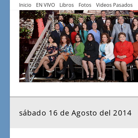
Saltar
Inicio
EN VIVO
Libros
Fotos
Videos Pasados
al
contenido
sábado 16 de Agosto del 2014