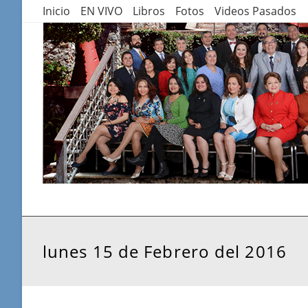
Saltar
Inicio
EN VIVO
Libros
Fotos
Videos Pasados
al
contenido
lunes 15 de Febrero del 2016