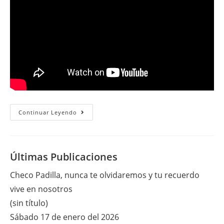
Viernes
Continuar Leyendo
26
De
Mayo
Del
2017
Últimas Publicaciones
Checo Padilla, nunca te olvidaremos y tu recuerdo
vive en nosotros
(sin título)
Sábado 17 de enero del 2026