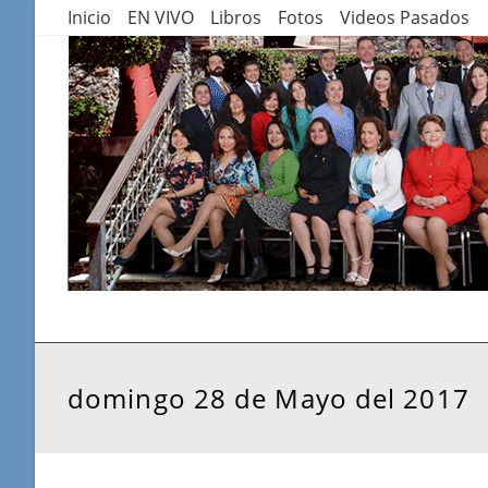
Saltar
Inicio
EN VIVO
Libros
Fotos
Videos Pasados
al
contenido
domingo 28 de Mayo del 2017