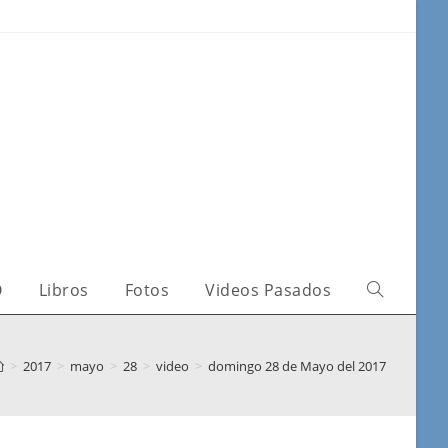
O
Libros
Fotos
Videos Pasados
>
2017
>
mayo
>
28
>
video
>
domingo 28 de Mayo del 2017