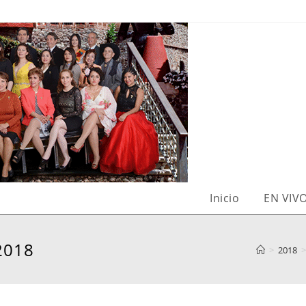
Inicio
EN VIV
2018
>
2018
>