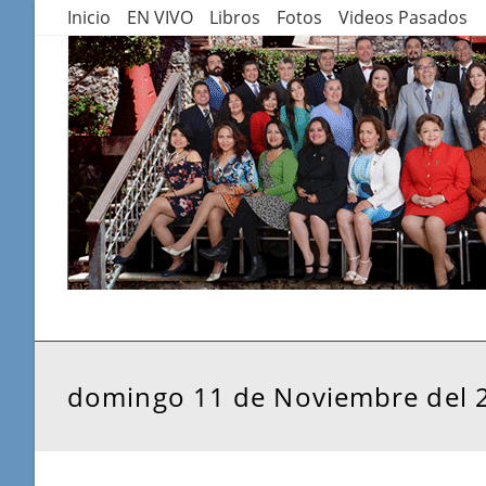
Saltar
Inicio
EN VIVO
Libros
Fotos
Videos Pasados
al
contenido
domingo 11 de Noviembre del 