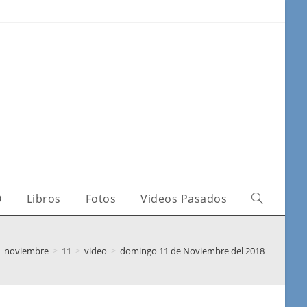
O
Libros
Fotos
Videos Pasados
noviembre
>
11
>
video
>
domingo 11 de Noviembre del 2018