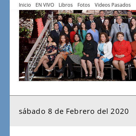
Saltar
Inicio
EN VIVO
Libros
Fotos
Videos Pasados
al
contenido
sábado 8 de Febrero del 2020