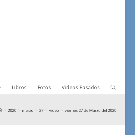
O
Libros
Fotos
Videos Pasados
>
2020
>
marzo
>
27
>
video
>
viernes 27 de Marzo del 2020