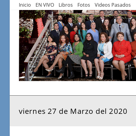
Saltar
Inicio
EN VIVO
Libros
Fotos
Videos Pasados
al
contenido
viernes 27 de Marzo del 2020