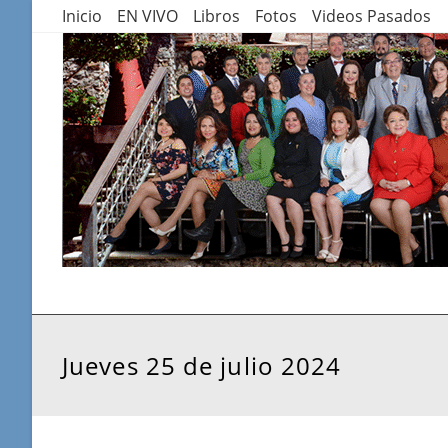
Saltar
Inicio
EN VIVO
Libros
Fotos
Videos Pasados
al
contenido
Jueves 25 de julio 2024