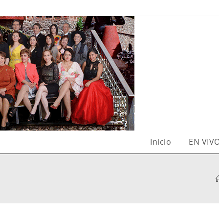
Inicio
EN VIV