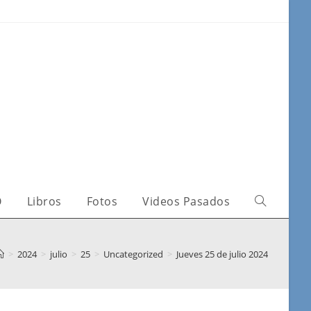
O
Libros
Fotos
Videos Pasados
>
2024
>
julio
>
25
>
Uncategorized
>
Jueves 25 de julio 2024