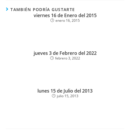
TAMBIÉN PODRÍA GUSTARTE
viernes 16 de Enero del 2015
enero 16, 2015
jueves 3 de Febrero del 2022
febrero 3, 2022
lunes 15 de Julio del 2013
julio 15, 2013