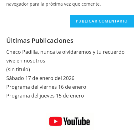
tu
navegador para la próxima vez que comente.
comentar
web
(opcional)
Últimas Publicaciones
Checo Padilla, nunca te olvidaremos y tu recuerdo
vive en nosotros
(sin título)
Sábado 17 de enero del 2026
Programa del viernes 16 de enero
Programa del jueves 15 de enero